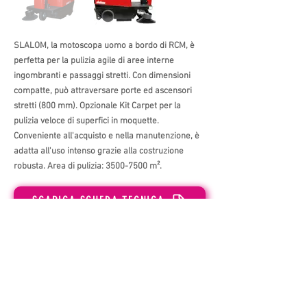
SLALOM, la motoscopa uomo a bordo di RCM, è
perfetta per la pulizia agile di aree interne
ingombranti e passaggi stretti. Con dimensioni
compatte, può attraversare porte ed ascensori
stretti (800 mm). Opzionale Kit Carpet per la
pulizia veloce di superfici in moquette.
Conveniente all'acquisto e nella manutenzione, è
adatta all'uso intenso grazie alla costruzione
robusta. Area di pulizia:
3500-7500
m².
SCARICA SCHEDA TECNICA
Precedente
Prossimo
OMP Cleaning