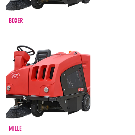
BOXER
MILLE