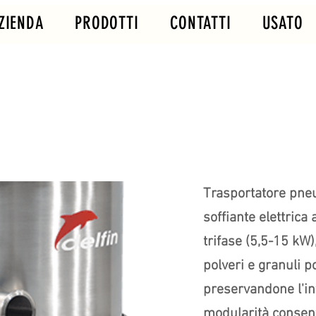
ZIENDA
PRODOTTI
CONTATTI
USATO
Trasportatore pneu
soffiante elettrica
trifase (5,5-15 kW)
polveri e granuli p
preservandone l'in
modularità consent