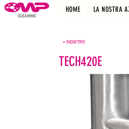
HOME
LA NOSTRA A
< INDIETRO
TECH420E