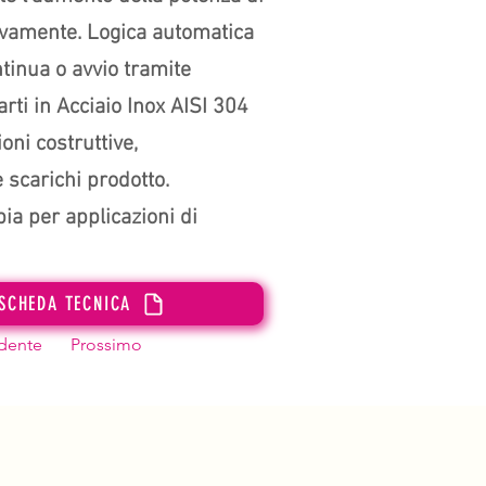
ivamente. Logica automatica
tinua o avvio tramite
rti in Acciaio Inox AISI 304
ni costruttive,
 scarichi prodotto.
ia per applicazioni di
SCHEDA TECNICA
dente
Prossimo