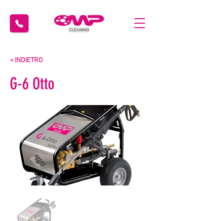
< INDIETRO
G-6 Otto