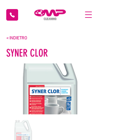
< INDIETRO
SYNER CLOR