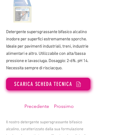
Detergente supersgrassante bifasico alcalino
inodore per superfici estremamente sporche.
Ideale per pavimenti industriali, treni, industrie
alimentari e altro. Utilizzabile con alta/bassa
pressione e lavasciuga. Dosaggio: 2-6%. pH 14.
Necessita sempre di risciacquo.
SCARICA SCHEDA TECNICA
Precedente
Prossimo
Il nostro detergente supersgrassante bifasico
alcalino, caratterizzato dalla sua formulazione