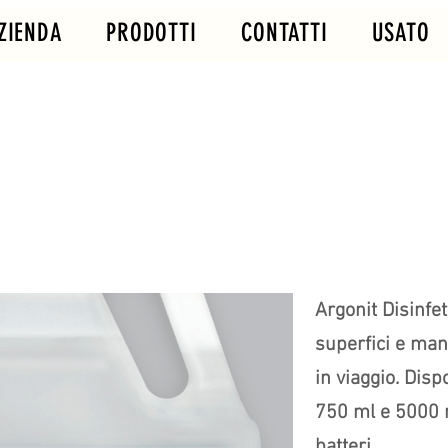
ZIENDA
PRODOTTI
CONTATTI
USATO
Argonit Disinfet
superfici e man
in viaggio. Disp
750 ml e 5000 m
batteri.