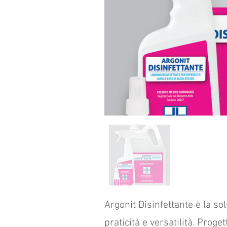
Argonit Disinfettante è la s
praticità e versatilità. Prog