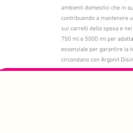
ambienti domestici che in qu
contribuendo a mantenere un 
sui carrelli della spesa e ne
750 ml e 5000 ml per adattar
essenziale per garantire la t
circondano con Argonit Disinf