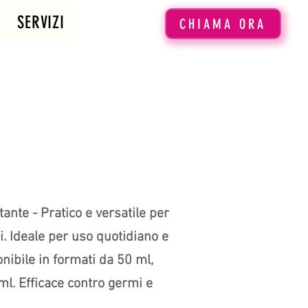
SERVIZI
CHIAMA ORA
tante - Pratico e versatile per
i. Ideale per uso quotidiano e
onibile in formati da 50 ml,
l. Efficace contro germi e