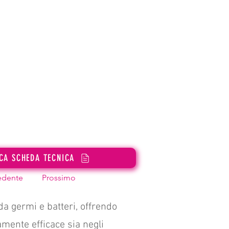
CA SCHEDA TECNICA
edente
Prossimo
da germi e batteri, offrendo
tamente efficace sia negli