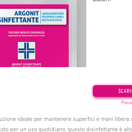
SCARI
Prec
oluzione ideale per mantenere superfici e mani libere 
ettato per un uso quotidiano, questo disinfettante è al