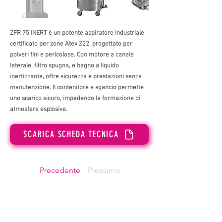
ZFR 75 INERT è un potente aspiratore industriale
certificato per zone Atex Z22, progettato per
polveri fini e pericolose. Con motore a canale
laterale, filtro spugna, e bagno a liquido
inertizzante, offre sicurezza e prestazioni senza
manutenzione. Il contenitore a sgancio permette
uno scarico sicuro, impedendo la formazione di
atmosfere esplosive.
SCARICA SCHEDA TECNICA
Precedente
Prossimo