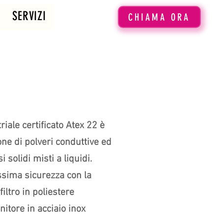
SERVIZI
CHIAMA ORA
riale certificato Atex 22 è
one di polveri conduttive ed
 solidi misti a liquidi.
sima sicurezza con la
filtro in poliestere
enitore in acciaio inox