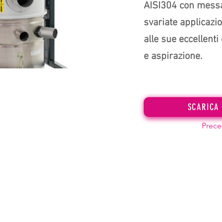
AISI304 con messa 
svariate applicazi
alle sue eccellenti 
e aspirazione.
SCARICA
Prece