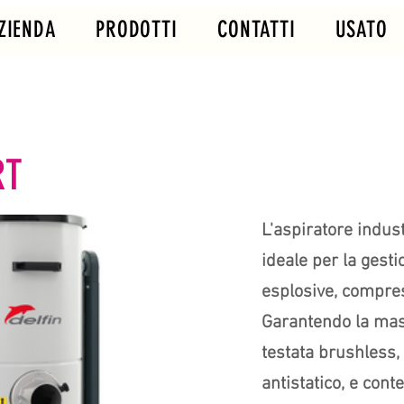
ZIENDA
PRODOTTI
CONTATTI
USATO
RT
L'aspiratore indust
ideale per la gesti
esplosive, compresi
Garantendo la mas
testata brushless, 
antistatico, e cont